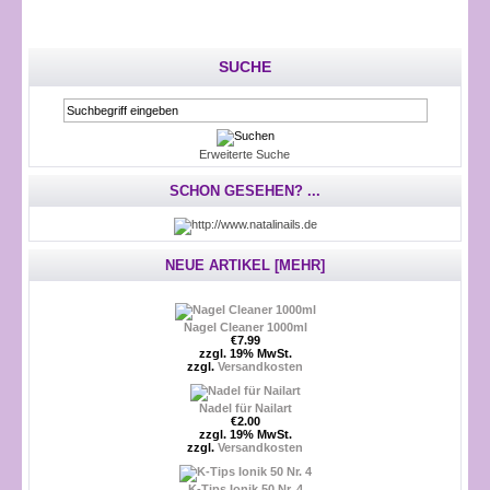
SUCHE
Erweiterte Suche
SCHON GESEHEN? ...
NEUE ARTIKEL [MEHR]
Nagel Cleaner 1000ml
€7.99
zzgl. 19% MwSt.
zzgl.
Versandkosten
Nadel für Nailart
€2.00
zzgl. 19% MwSt.
zzgl.
Versandkosten
K-Tips Ionik 50 Nr. 4