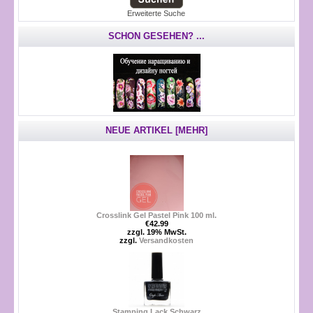
Erweiterte Suche
SCHON GESEHEN? ...
NEUE ARTIKEL [MEHR]
Crosslink Gel Pastel Pink 100 ml.
€42.99
zzgl. 19% MwSt.
zzgl.
Versandkosten
Stamping Lack Schwarz