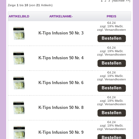
1
2
3
[Nächste >>]
Zeige
1
bis
10
(von
21
Artikeln)
ARTIKELBILD
ARTIKELNAME-
PREIS
€4.24
zzgl. 19% MwSt.
zzgl.
Versandkosten
K-Tips Infusion 50 Nr. 3
€4.24
zzgl. 19% MwSt.
zzgl.
Versandkosten
K-Tips Infusion 50 Nr. 4
€4.24
zzgl. 19% MwSt.
zzgl.
Versandkosten
K-Tips Infusion 50 Nr. 6
€4.24
zzgl. 19% MwSt.
zzgl.
Versandkosten
K-Tips Infusion 50 Nr. 8
€4.24
zzgl. 19% MwSt.
zzgl.
Versandkosten
K-Tips Infusion 50 Nr. 9