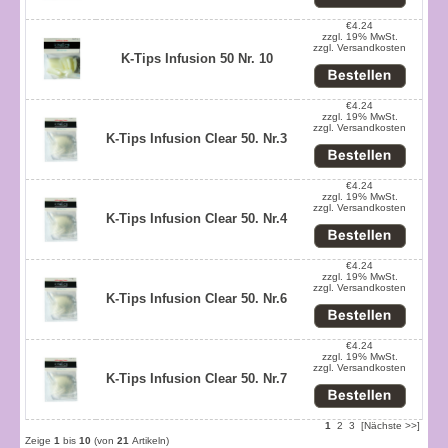
€4.24
zzgl. 19% MwSt.
zzgl.
Versandkosten
K-Tips Infusion 50 Nr. 10
€4.24
zzgl. 19% MwSt.
zzgl.
Versandkosten
K-Tips Infusion Clear 50. Nr.3
€4.24
zzgl. 19% MwSt.
zzgl.
Versandkosten
K-Tips Infusion Clear 50. Nr.4
€4.24
zzgl. 19% MwSt.
zzgl.
Versandkosten
K-Tips Infusion Clear 50. Nr.6
€4.24
zzgl. 19% MwSt.
zzgl.
Versandkosten
K-Tips Infusion Clear 50. Nr.7
1
2
3
[Nächste >>]
Zeige
1
bis
10
(von
21
Artikeln)