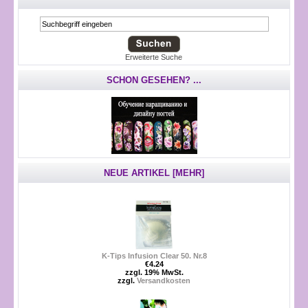
Erweiterte Suche
SCHON GESEHEN? ...
NEUE ARTIKEL [MEHR]
K-Tips Infusion Clear 50. Nr.8
€4.24
zzgl. 19% MwSt.
zzgl.
Versandkosten