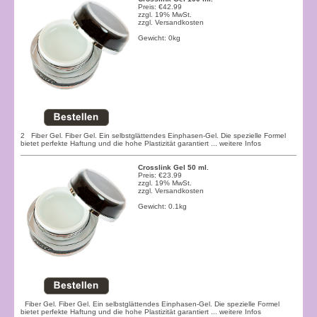
Preis: €42.99
zzgl. 19% MwSt.
zzgl.
Versandkosten
Gewicht: 0kg
2 Fiber Gel. Fiber Gel. Ein selbstglättendes Einphasen-Gel. Die spezielle Formel
bietet perfekte Haftung und die hohe Plastizität garantiert
... weitere Infos
Crosslink Gel 50 ml.
Preis: €23.99
zzgl. 19% MwSt.
zzgl.
Versandkosten
Gewicht: 0.1kg
Fiber Gel. Fiber Gel. Ein selbstglättendes Einphasen-Gel. Die spezielle Formel
bietet perfekte Haftung und die hohe Plastizität garantiert
... weitere Infos