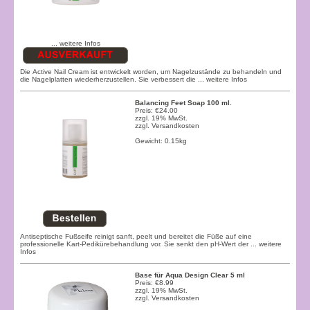
... weitere Infos
Die Active Nail Cream ist entwickelt worden, um Nagelzustände zu behandeln und
die Nagelplatten wiederherzustellen. Sie verbessert die
... weitere Infos
Balancing Feet Soap 100 ml.
Preis: €24.00
zzgl. 19% MwSt.
zzgl.
Versandkosten
Gewicht: 0.15kg
Antiseptische Fußseife reinigt sanft, peelt und bereitet die Füße auf eine
professionelle Kart-Pedikürebehandlung vor. Sie senkt den pH-Wert der
... weitere
Infos
Base für Aqua Design Clear 5 ml
Preis: €8.99
zzgl. 19% MwSt.
zzgl.
Versandkosten