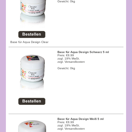
Gewicht: 0kg
Base für Aqua Design Clear
Base für Aqua Design Schwarz 5 ml
Preis: €8.99
zzgl. 19% MwSt.
zzgl.
Versandkosten
Gewicht: 0kg
Base für Aqua Design Weiß 5 ml
Preis: €8.99
zzgl. 19% MwSt.
zzgl.
Versandkosten