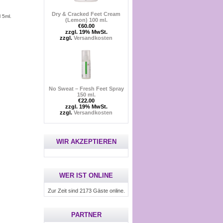
Dry & Cracked Feet Cream
 5ml.
(Lemon) 100 ml.
€60.00
zzgl. 19% MwSt.
zzgl.
Versandkosten
No Sweat – Fresh Feet Spray
150 ml.
€22.00
zzgl. 19% MwSt.
zzgl.
Versandkosten
WIR AKZEPTIEREN
WER IST ONLINE
Zur Zeit sind 2173 Gäste online.
PARTNER