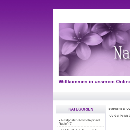
Willkommen in unserem Onlin
KATEGORIEN
Startseite
::
UV
UV Gel Polish 
Restposten Kosmetikpinsel
Rublof (2)