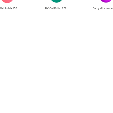
Gel Polish 152.
UV Gel Polish 070.
Farbgel Lavendel