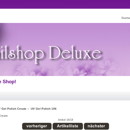
Starts
e Shop!
 Gel Polish Create
:: UV Gel Polish 196
Create
Artikel 16/18